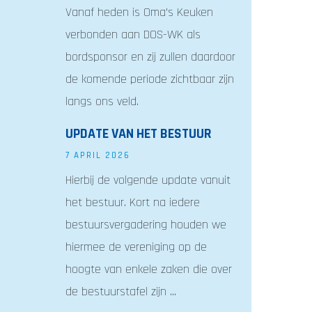
Vanaf heden is Oma’s Keuken
verbonden aan DOS-WK als
bordsponsor en zij zullen daardoor
de komende periode zichtbaar zijn
langs ons veld.
UPDATE VAN HET BESTUUR
7 APRIL 2026
Hierbij de volgende update vanuit
het bestuur. Kort na iedere
bestuursvergadering houden we
hiermee de vereniging op de
hoogte van enkele zaken die over
de bestuurstafel zijn ...