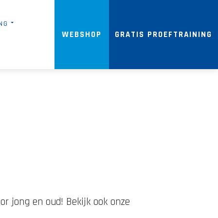
NG
WEBSHOP
GRATIS PROEFTRAINING
oor jong en oud! Bekijk ook onze