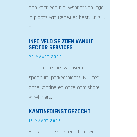
een keer een nieuwsbrief van Inge
in plaats van René.Het bestuur is 16
m...
INFO VELD SEIZOEN VANUIT
SECTOR SERVICES
20 MAART 2026
Het laatste nieuws over de
speeltuin, parkeerplaats, NLDoet,
onze kantine en onze onmisbare
vrijwilligers.
KANTINEDIENST GEZOCHT
16 MAART 2026
Het voorjaarsseizoen staat weer