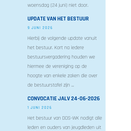
woensdag (24 juni) niet door.
UPDATE VAN HET BESTUUR
9 JUNI 2026
Hierbij de volgende update vanuit
het bestuur. Kort na iedere
bestuursvergadering houden we
hiermee de vereniging op de
hoogte van enkele zaken die over
de bestuurstafel zijn ...
CONVOCATIE JALV 24-06-2026
1 JUNI 2026
Het bestuur van DOS-WK nodigt alle
leden en ouders van jeugdleden uit