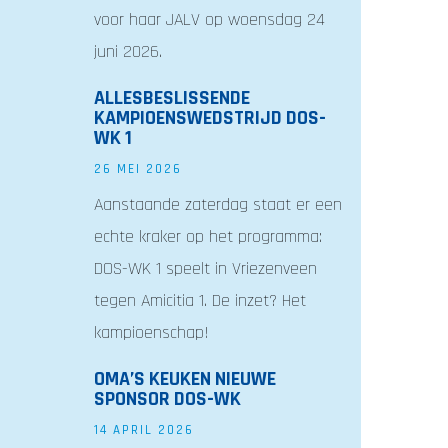
voor haar JALV op woensdag 24
juni 2026.
ALLESBESLISSENDE
KAMPIOENSWEDSTRIJD DOS-
WK 1
26 MEI 2026
Aanstaande zaterdag staat er een
echte kraker op het programma:
DOS-WK 1 speelt in Vriezenveen
tegen Amicitia 1. De inzet? Het
kampioenschap!
OMA’S KEUKEN NIEUWE
SPONSOR DOS-WK
14 APRIL 2026