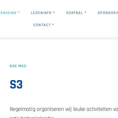
RENIGING
LEDENINFO
KORFBAL
SPONSORI
CONTACT
DOE MEE!
S3
Regelmatig organiseren wij leuke activiteiten v