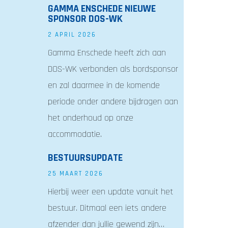
GAMMA ENSCHEDE NIEUWE
SPONSOR DOS-WK
2 APRIL 2026
Gamma Enschede heeft zich aan
DOS-WK verbonden als bordsponsor
en zal daarmee in de komende
periode onder andere bijdragen aan
het onderhoud op onze
accommodatie.
BESTUURSUPDATE
25 MAART 2026
Hierbij weer een update vanuit het
bestuur. Ditmaal een iets andere
afzender dan jullie gewend zijn…