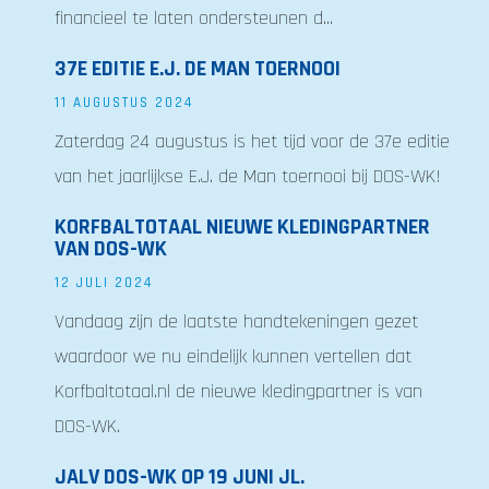
financieel te laten ondersteunen d...
37E EDITIE E.J. DE MAN TOERNOOI
11 AUGUSTUS 2024
Zaterdag 24 augustus is het tijd voor de 37e editie
van het jaarlijkse E.J. de Man toernooi bij DOS-WK!
KORFBALTOTAAL NIEUWE KLEDINGPARTNER
VAN DOS-WK
12 JULI 2024
Vandaag zijn de laatste handtekeningen gezet
waardoor we nu eindelijk kunnen vertellen dat
Korfbaltotaal.nl de nieuwe kledingpartner is van
DOS-WK.
JALV DOS-WK OP 19 JUNI JL.