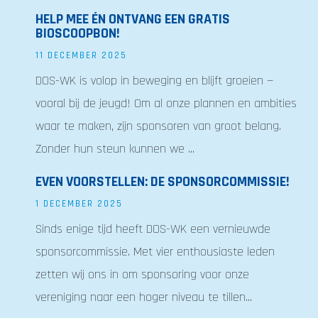
HELP MEE ÉN ONTVANG EEN GRATIS
BIOSCOOPBON!
11 DECEMBER 2025
DOS-WK is volop in beweging en blijft groeien —
vooral bij de jeugd! Om al onze plannen en ambities
waar te maken, zijn sponsoren van groot belang.
Zonder hun steun kunnen we ...
EVEN VOORSTELLEN: DE SPONSORCOMMISSIE!
1 DECEMBER 2025
Sinds enige tijd heeft DOS-WK een vernieuwde
sponsorcommissie. Met vier enthousiaste leden
zetten wij ons in om sponsoring voor onze
vereniging naar een hoger niveau te tillen...