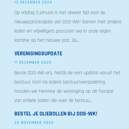
13 DECEMBER 2024
Op vrijdag 3 januari is het alweer tijd voor de
nieuwjaarsreceptie van DOS-WK! Samen met andere
leden en vrijwilligers proosten we in onze eigen
kantine op het nieuwe jaar. Ze...
VERENIGINGSUPDATE
11 DECEMBER 2024
Beste DOS-WK-ers, hierbij de een update vanuit het
bestuur. Kort na iedere bestuursvergadering
houden we hiermee de vereniging op de hoogte
van enkele zaken die over de bestuu...
BESTEL JE OLIEBOLLEN BIJ DOS-WK!
26 NOVEMBER 2024