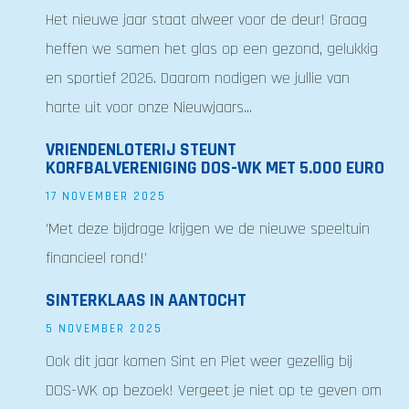
Het nieuwe jaar staat alweer voor de deur! Graag
heffen we samen het glas op een gezond, gelukkig
en sportief 2026. Daarom nodigen we jullie van
harte uit voor onze Nieuwjaars...
VRIENDENLOTERIJ STEUNT
KORFBALVERENIGING DOS-WK MET 5.000 EURO
17 NOVEMBER 2025
'Met deze bijdrage krijgen we de nieuwe speeltuin
financieel rond!'
SINTERKLAAS IN AANTOCHT
5 NOVEMBER 2025
Ook dit jaar komen Sint en Piet weer gezellig bij
DOS-WK op bezoek! Vergeet je niet op te geven om