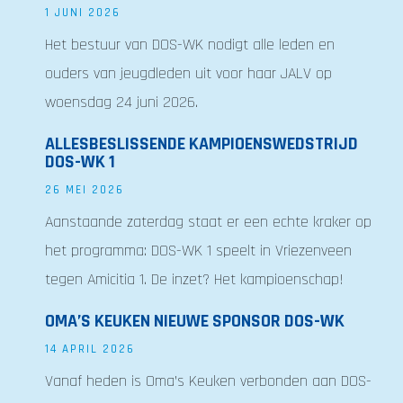
1 JUNI 2026
Het bestuur van DOS-WK nodigt alle leden en
ouders van jeugdleden uit voor haar JALV op
woensdag 24 juni 2026.
ALLESBESLISSENDE KAMPIOENSWEDSTRIJD
DOS-WK 1
26 MEI 2026
Aanstaande zaterdag staat er een echte kraker op
het programma: DOS-WK 1 speelt in Vriezenveen
tegen Amicitia 1. De inzet? Het kampioenschap!
OMA’S KEUKEN NIEUWE SPONSOR DOS-WK
14 APRIL 2026
Vanaf heden is Oma’s Keuken verbonden aan DOS-