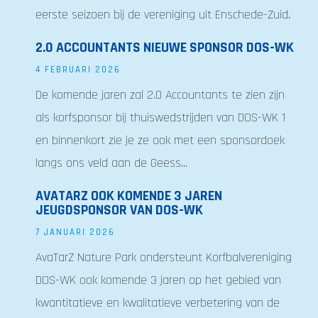
eerste seizoen bij de vereniging uit Enschede-Zuid.
2.0 ACCOUNTANTS NIEUWE SPONSOR DOS-WK
4 FEBRUARI 2026
De komende jaren zal 2.0 Accountants te zien zijn
als korfsponsor bij thuiswedstrijden van DOS-WK 1
en binnenkort zie je ze ook met een sponsordoek
langs ons veld aan de Geess...
AVATARZ OOK KOMENDE 3 JAREN
JEUGDSPONSOR VAN DOS-WK
7 JANUARI 2026
AvaTarZ Nature Park ondersteunt Korfbalvereniging
DOS-WK ook komende 3 jaren op het gebied van
kwantitatieve en kwalitatieve verbetering van de