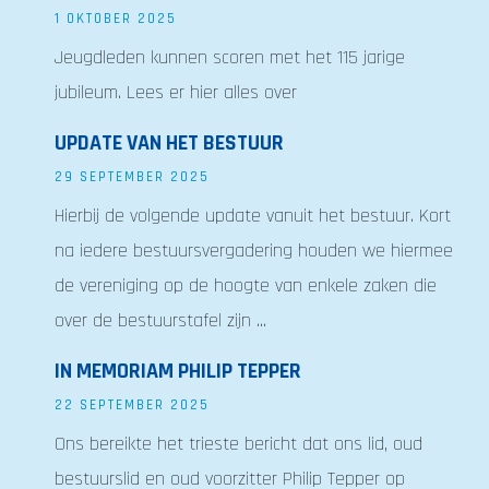
1 OKTOBER 2025
Jeugdleden kunnen scoren met het 115 jarige
jubileum. Lees er hier alles over
UPDATE VAN HET BESTUUR
29 SEPTEMBER 2025
Hierbij de volgende update vanuit het bestuur. Kort
na iedere bestuursvergadering houden we hiermee
de vereniging op de hoogte van enkele zaken die
over de bestuurstafel zijn ...
IN MEMORIAM PHILIP TEPPER
22 SEPTEMBER 2025
Ons bereikte het trieste bericht dat ons lid, oud
bestuurslid en oud voorzitter Philip Tepper op