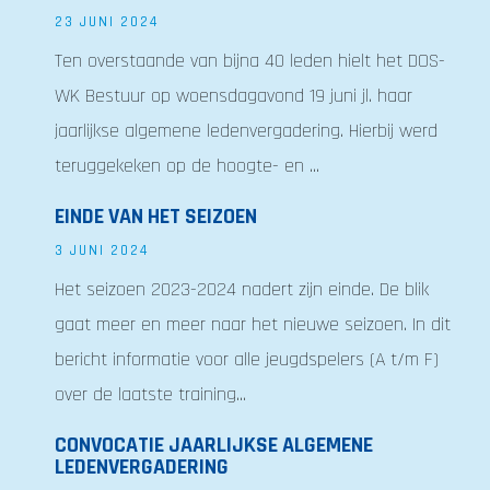
23 JUNI 2024
Ten overstaande van bijna 40 leden hielt het DOS-
WK Bestuur op woensdagavond 19 juni jl. haar
jaarlijkse algemene ledenvergadering. Hierbij werd
teruggekeken op de hoogte- en ...
EINDE VAN HET SEIZOEN
3 JUNI 2024
Het seizoen 2023-2024 nadert zijn einde. De blik
gaat meer en meer naar het nieuwe seizoen. In dit
bericht informatie voor alle jeugdspelers (A t/m F)
over de laatste training...
CONVOCATIE JAARLIJKSE ALGEMENE
LEDENVERGADERING