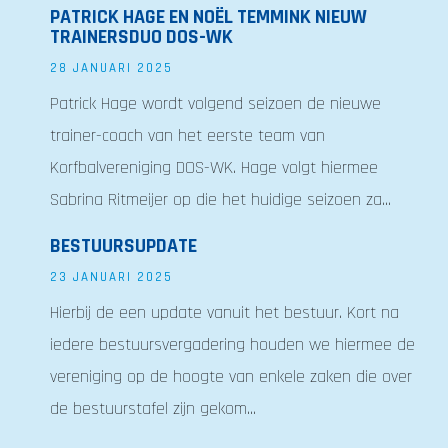
PATRICK HAGE EN NOËL TEMMINK NIEUW
TRAINERSDUO DOS-WK
28 JANUARI 2025
Patrick Hage wordt volgend seizoen de nieuwe
trainer-coach van het eerste team van
Korfbalvereniging DOS-WK. Hage volgt hiermee
Sabrina Ritmeijer op die het huidige seizoen za...
BESTUURSUPDATE
23 JANUARI 2025
Hierbij de een update vanuit het bestuur. Kort na
iedere bestuursvergadering houden we hiermee de
vereniging op de hoogte van enkele zaken die over
de bestuurstafel zijn gekom...