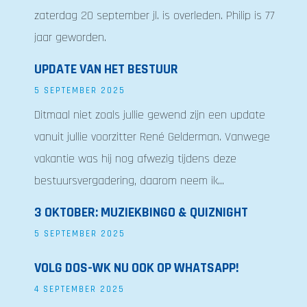
zaterdag 20 september jl. is overleden. Philip is 77
jaar geworden.
UPDATE VAN HET BESTUUR
5 SEPTEMBER 2025
Ditmaal niet zoals jullie gewend zijn een update
vanuit jullie voorzitter René Gelderman. Vanwege
vakantie was hij nog afwezig tijdens deze
bestuursvergadering, daarom neem ik...
3 OKTOBER: MUZIEKBINGO & QUIZNIGHT
5 SEPTEMBER 2025
VOLG DOS-WK NU OOK OP WHATSAPP!
4 SEPTEMBER 2025