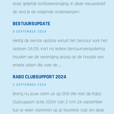
onze geliefde korfbalvereniging. In deze nieuwsbrief
de vind je de volgende onderwerpen:
BESTUURSUPDATE
9 SEPTEMBER 2024
Hierbij de eerste update vanuit het bestuur voor het
seizoen 24/25. Kort na iedere bestuursvergadering
houden we de vereniging graag op de hoogte van
enkele zaken die over de ...
RABO CLUBSUPPORT 2024
2 SEPTEMBER 2024
Breng nu jouw stem uit op DOS-WK met de Rabo
Clubsupport actie 2024! Van 2 t/m 24 september
kun je weer stemmen op je favoriete club om deze