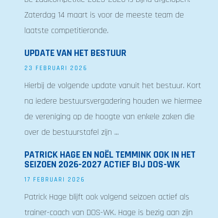
Zaterdag 14 maart is voor de meeste team de
laatste competitieronde.
UPDATE VAN HET BESTUUR
23 FEBRUARI 2026
Hierbij de volgende update vanuit het bestuur. Kort
na iedere bestuursvergadering houden we hiermee
de vereniging op de hoogte van enkele zaken die
over de bestuurstafel zijn ...
PATRICK HAGE EN NOËL TEMMINK OOK IN HET
SEIZOEN 2026-2027 ACTIEF BIJ DOS-WK
17 FEBRUARI 2026
Patrick Hage blijft ook volgend seizoen actief als
trainer-coach van DOS-WK. Hage is bezig aan zijn