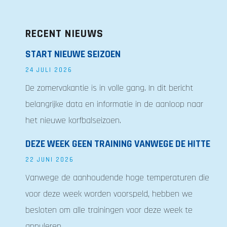
RECENT NIEUWS
START NIEUWE SEIZOEN
24 JULI 2026
De zomervakantie is in volle gang. In dit bericht
belangrijke data en informatie in de aanloop naar
het nieuwe korfbalseizoen.
DEZE WEEK GEEN TRAINING VANWEGE DE HITTE
22 JUNI 2026
Vanwege de aanhoudende hoge temperaturen die
voor deze week worden voorspeld, hebben we
besloten om alle trainingen voor deze week te
annuleren.