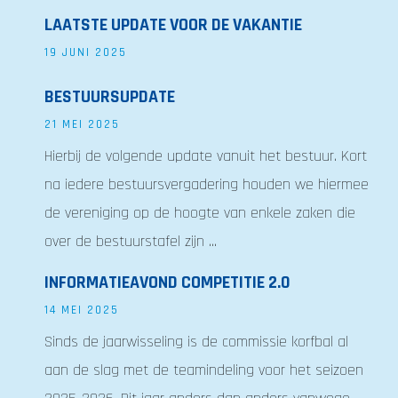
LAATSTE UPDATE VOOR DE VAKANTIE
19 JUNI 2025
BESTUURSUPDATE
21 MEI 2025
Hierbij de volgende update vanuit het bestuur. Kort
na iedere bestuursvergadering houden we hiermee
de vereniging op de hoogte van enkele zaken die
over de bestuurstafel zijn ...
INFORMATIEAVOND COMPETITIE 2.0
14 MEI 2025
Sinds de jaarwisseling is de commissie korfbal al
aan de slag met de teamindeling voor het seizoen