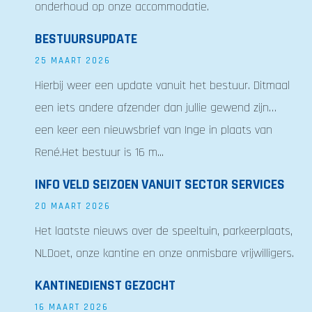
onderhoud op onze accommodatie.
BESTUURSUPDATE
25 MAART 2026
Hierbij weer een update vanuit het bestuur. Ditmaal
een iets andere afzender dan jullie gewend zijn…
een keer een nieuwsbrief van Inge in plaats van
René.Het bestuur is 16 m...
INFO VELD SEIZOEN VANUIT SECTOR SERVICES
20 MAART 2026
Het laatste nieuws over de speeltuin, parkeerplaats,
NLDoet, onze kantine en onze onmisbare vrijwilligers.
KANTINEDIENST GEZOCHT
16 MAART 2026