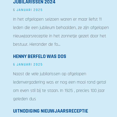
JUBILARISSEN 2024
6 JANUARI 2025
In het afgelopen seizoen waren er maar liefst 11
leden die een jubileum behaalden, ze zijn afgelopen
nieuwjaarsreceptie in het zonnetje gezet door het
bestuur. Hieronder de fo...
HENNY BERFELO WAS DOS
6 JANUARI 2025
Naast de vele jubilarissen op afgelopen
ledenvergadering was er nog een mooi rond getal
om even stil bij te staan. In 1925 , precies 100 jaar
geleden dus
UITNODIGING NIEUWJAARSRECEPTIE