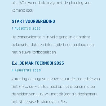
als JAC alweer druk bezig met de planning voor
komend jaar.
START VOORBEREIDING
7 AUGUSTUS 2025
De zomervakantie is in volle gang. In dit bericht
belangrijke data en informatie in de aanloop naar
het nieuwe korfbalseizoen.
E.J. DE MAN TOERNOOI 2025
4 AUGUSTUS 2025
Zaterdag 23 augustus 2025 staat de 38e editie van
het Erik J. de Man toernooi op het programma op
de velden van DOS-WK met dit jaar als deelnemers
het Nijmeegse Noviomagum, Re...