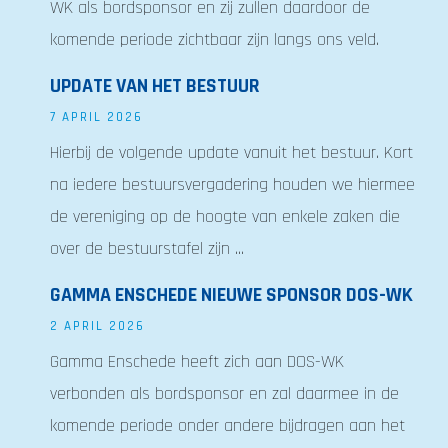
WK als bordsponsor en zij zullen daardoor de
komende periode zichtbaar zijn langs ons veld.
UPDATE VAN HET BESTUUR
7 APRIL 2026
Hierbij de volgende update vanuit het bestuur. Kort
na iedere bestuursvergadering houden we hiermee
de vereniging op de hoogte van enkele zaken die
over de bestuurstafel zijn ...
GAMMA ENSCHEDE NIEUWE SPONSOR DOS-WK
2 APRIL 2026
Gamma Enschede heeft zich aan DOS-WK
verbonden als bordsponsor en zal daarmee in de
komende periode onder andere bijdragen aan het