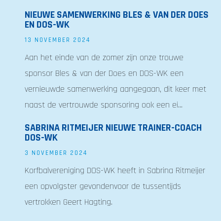
NIEUWE SAMENWERKING BLES & VAN DER DOES
EN DOS-WK
13 NOVEMBER 2024
Aan het einde van de zomer zijn onze trouwe
sponsor Bles & van der Does en DOS-WK een
vernieuwde samenwerking aangegaan, dit keer met
naast de vertrouwde sponsoring ook een ei...
SABRINA RITMEIJER NIEUWE TRAINER-COACH
DOS-WK
3 NOVEMBER 2024
Korfbalvereniging DOS-WK heeft in Sabrina Ritmeijer
een opvolgster gevondenvoor de tussentijds
vertrokken Geert Hagting.