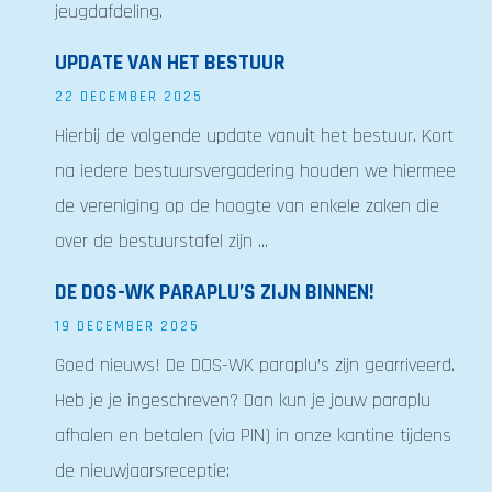
jeugdafdeling.
UPDATE VAN HET BESTUUR
22 DECEMBER 2025
Hierbij de volgende update vanuit het bestuur. Kort
na iedere bestuursvergadering houden we hiermee
de vereniging op de hoogte van enkele zaken die
over de bestuurstafel zijn ...
DE DOS-WK PARAPLU’S ZIJN BINNEN!
19 DECEMBER 2025
Goed nieuws! De DOS-WK paraplu’s zijn gearriveerd.
Heb je je ingeschreven? Dan kun je jouw paraplu
afhalen en betalen (via PIN) in onze kantine tijdens
de nieuwjaarsreceptie: