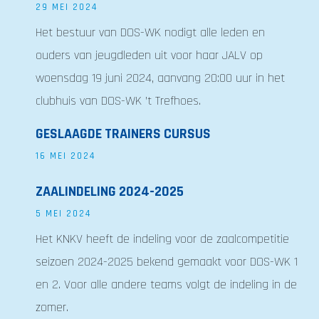
29 MEI 2024
Het bestuur van DOS-WK nodigt alle leden en
ouders van jeugdleden uit voor haar JALV op
woensdag 19 juni 2024, aanvang 20:00 uur in het
clubhuis van DOS-WK ’t Trefhoes.
GESLAAGDE TRAINERS CURSUS
16 MEI 2024
ZAALINDELING 2024-2025
5 MEI 2024
Het KNKV heeft de indeling voor de zaalcompetitie
seizoen 2024-2025 bekend gemaakt voor DOS-WK 1
en 2. Voor alle andere teams volgt de indeling in de
zomer.