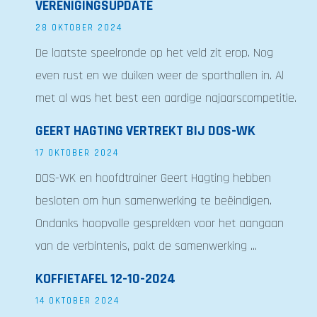
VERENIGINGSUPDATE
28 OKTOBER 2024
De laatste speelronde op het veld zit erop. Nog
even rust en we duiken weer de sporthallen in. Al
met al was het best een aardige najaarscompetitie.
GEERT HAGTING VERTREKT BIJ DOS-WK
17 OKTOBER 2024
DOS-WK en hoofdtrainer Geert Hagting hebben
besloten om hun samenwerking te beëindigen.
Ondanks hoopvolle gesprekken voor het aangaan
van de verbintenis, pakt de samenwerking ...
KOFFIETAFEL 12-10-2024
14 OKTOBER 2024