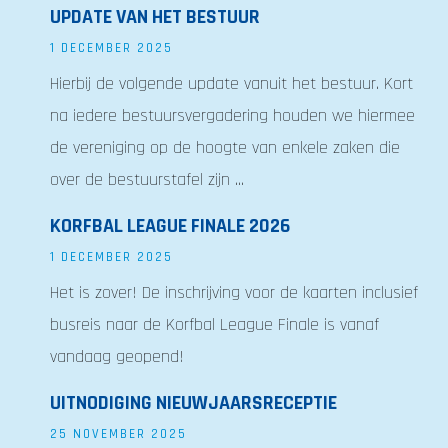
UPDATE VAN HET BESTUUR
1 DECEMBER 2025
Hierbij de volgende update vanuit het bestuur. Kort
na iedere bestuursvergadering houden we hiermee
de vereniging op de hoogte van enkele zaken die
over de bestuurstafel zijn ...
KORFBAL LEAGUE FINALE 2026
1 DECEMBER 2025
Het is zover! De inschrijving voor de kaarten inclusief
busreis naar de Korfbal League Finale is vanaf
vandaag geopend!
UITNODIGING NIEUWJAARSRECEPTIE
25 NOVEMBER 2025