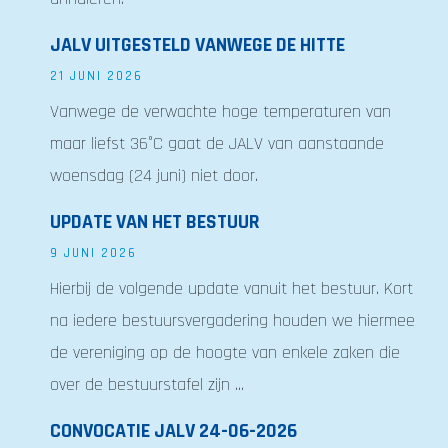
JALV UITGESTELD VANWEGE DE HITTE
21 JUNI 2026
Vanwege de verwachte hoge temperaturen van
maar liefst 36°C gaat de JALV van aanstaande
woensdag (24 juni) niet door.
UPDATE VAN HET BESTUUR
9 JUNI 2026
Hierbij de volgende update vanuit het bestuur. Kort
na iedere bestuursvergadering houden we hiermee
de vereniging op de hoogte van enkele zaken die
over de bestuurstafel zijn ...
CONVOCATIE JALV 24-06-2026