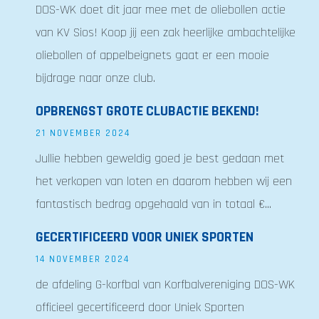
DOS-WK doet dit jaar mee met de oliebollen actie
van KV Sios! Koop jij een zak heerlijke ambachtelijke
oliebollen of appelbeignets gaat er een mooie
bijdrage naar onze club.
OPBRENGST GROTE CLUBACTIE BEKEND!
21 NOVEMBER 2024
Jullie hebben geweldig goed je best gedaan met
het verkopen van loten en daarom hebben wij een
fantastisch bedrag opgehaald van in totaal €...
GECERTIFICEERD VOOR UNIEK SPORTEN
14 NOVEMBER 2024
de afdeling G-korfbal van Korfbalvereniging DOS-WK
officieel gecertificeerd door Uniek Sporten