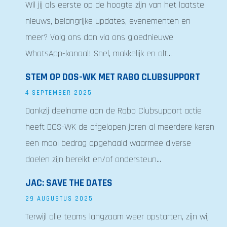
Wil jij als eerste op de hoogte zijn van het laatste
nieuws, belangrijke updates, evenementen en
meer? Volg ons dan via ons gloednieuwe
WhatsApp-kanaal! Snel, makkelijk en alt...
STEM OP DOS-WK MET RABO CLUBSUPPORT
4 SEPTEMBER 2025
Dankzij deelname aan de Rabo Clubsupport actie
heeft DOS-WK de afgelopen jaren al meerdere keren
een mooi bedrag opgehaald waarmee diverse
doelen zijn bereikt en/of ondersteun...
JAC: SAVE THE DATES
29 AUGUSTUS 2025
Terwijl alle teams langzaam weer opstarten, zijn wij