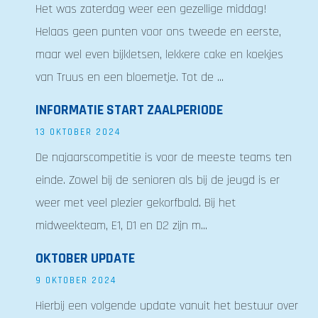
Het was zaterdag weer een gezellige middag!
Helaas geen punten voor ons tweede en eerste,
maar wel even bijkletsen, lekkere cake en koekjes
van Truus en een bloemetje. Tot de ...
INFORMATIE START ZAALPERIODE
13 OKTOBER 2024
De najaarscompetitie is voor de meeste teams ten
einde. Zowel bij de senioren als bij de jeugd is er
weer met veel plezier gekorfbald. Bij het
midweekteam, E1, D1 en D2 zijn m...
OKTOBER UPDATE
9 OKTOBER 2024
Hierbij een volgende update vanuit het bestuur over