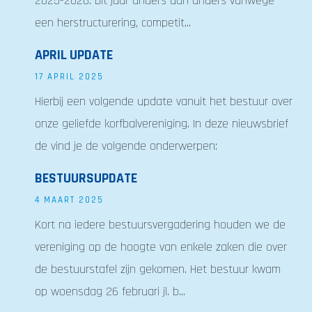
2025-2026. Dit jaar anders dan anders vanwege
een herstructurering, competit...
APRIL UPDATE
17 APRIL 2025
Hierbij een volgende update vanuit het bestuur over
onze geliefde korfbalvereniging. In deze nieuwsbrief
de vind je de volgende onderwerpen:
BESTUURSUPDATE
4 MAART 2025
Kort na iedere bestuursvergadering houden we de
vereniging op de hoogte van enkele zaken die over
de bestuurstafel zijn gekomen. Het bestuur kwam
op woensdag 26 februari jl. b...