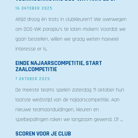
16 OKTOBER 2025
Altijd droog én trots in clubkleuren? We overwegen
om DOS-WK paraplu’s te laten maken! Voordat we
gaan bestellen, willen we graag weten hoeveel
interesse er is.
EINDE NAJAARSCOMPETITIE, START
ZAALCOMPETITIE
7 OKTOBER 2025
De meeste teams spelen zaterdag 11 oktober hun
laatste wedstrijd van de najaarscompetitie. Aan
nieuwe teamaanduidingen, kleuren en
spelbepalingen raken we langzaam gewend. Of ...
SCOREN VOOR JE CLUB