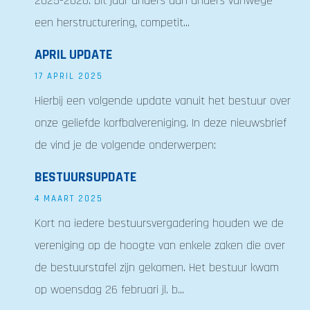
2025-2026. Dit jaar anders dan anders vanwege
een herstructurering, competit...
APRIL UPDATE
17 APRIL 2025
Hierbij een volgende update vanuit het bestuur over
onze geliefde korfbalvereniging. In deze nieuwsbrief
de vind je de volgende onderwerpen:
BESTUURSUPDATE
4 MAART 2025
Kort na iedere bestuursvergadering houden we de
vereniging op de hoogte van enkele zaken die over
de bestuurstafel zijn gekomen. Het bestuur kwam
op woensdag 26 februari jl. b...