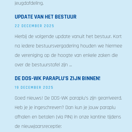
jeugdafdeling.
UPDATE VAN HET BESTUUR
22 DECEMBER 2025
Hierbij de volgende update vanuit het bestuur. Kort
na iedere bestuursvergadering houden we hiermee
de vereniging op de hoogte van enkele zaken die
over de bestuurstafel zijn ...
DE DOS-WK PARAPLU’S ZIJN BINNEN!
19 DECEMBER 2025
Goed nieuws! De DOS-WK paraplu’s zijn gearriveerd.
Heb je je ingeschreven? Dan kun je jouw paraplu
afhalen en betalen (via PIN) in onze kantine tijdens
de nieuwjaarsreceptie: