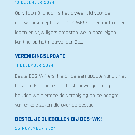
13 DECEMBER 2024
Op vrijdag 3 januari is het alweer tijd voor de
nieuwjaarsreceptie van DOS-WK! Samen met andere
leden en vrijwilligers proosten we in onze eigen
kantine op het nieuwe jaar. Ze...
VERENIGINGSUPDATE
11 DECEMBER 2024
Beste DOS-WK-ers, hierbij de een update vanuit het
bestuur. Kort na iedere bestuursvergadering
houden we hiermee de vereniging op de hoogte
van enkele zaken die over de bestuu...
BESTEL JE OLIEBOLLEN BIJ DOS-WK!
26 NOVEMBER 2024