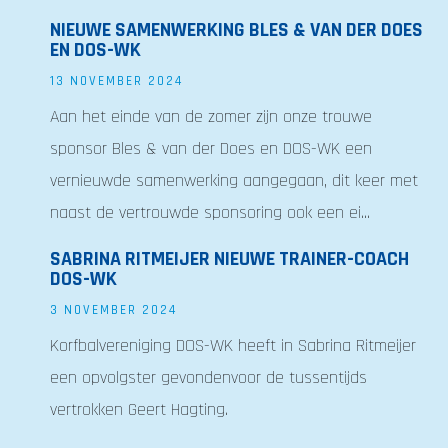
NIEUWE SAMENWERKING BLES & VAN DER DOES
EN DOS-WK
13 NOVEMBER 2024
Aan het einde van de zomer zijn onze trouwe
sponsor Bles & van der Does en DOS-WK een
vernieuwde samenwerking aangegaan, dit keer met
naast de vertrouwde sponsoring ook een ei...
SABRINA RITMEIJER NIEUWE TRAINER-COACH
DOS-WK
3 NOVEMBER 2024
Korfbalvereniging DOS-WK heeft in Sabrina Ritmeijer
een opvolgster gevondenvoor de tussentijds
vertrokken Geert Hagting.