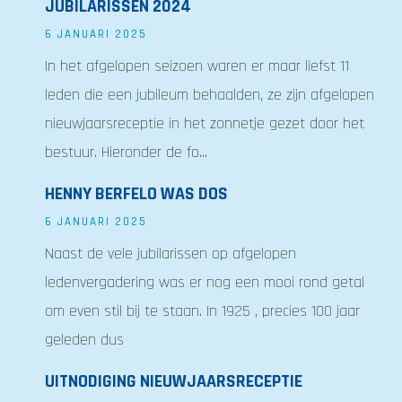
JUBILARISSEN 2024
6 JANUARI 2025
In het afgelopen seizoen waren er maar liefst 11
leden die een jubileum behaalden, ze zijn afgelopen
nieuwjaarsreceptie in het zonnetje gezet door het
bestuur. Hieronder de fo...
HENNY BERFELO WAS DOS
6 JANUARI 2025
Naast de vele jubilarissen op afgelopen
ledenvergadering was er nog een mooi rond getal
om even stil bij te staan. In 1925 , precies 100 jaar
geleden dus
UITNODIGING NIEUWJAARSRECEPTIE