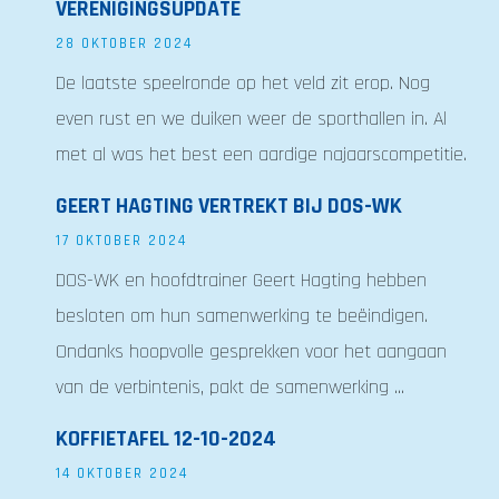
VERENIGINGSUPDATE
28 OKTOBER 2024
De laatste speelronde op het veld zit erop. Nog
even rust en we duiken weer de sporthallen in. Al
met al was het best een aardige najaarscompetitie.
GEERT HAGTING VERTREKT BIJ DOS-WK
17 OKTOBER 2024
DOS-WK en hoofdtrainer Geert Hagting hebben
besloten om hun samenwerking te beëindigen.
Ondanks hoopvolle gesprekken voor het aangaan
van de verbintenis, pakt de samenwerking ...
KOFFIETAFEL 12-10-2024
14 OKTOBER 2024