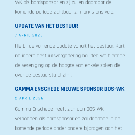
WK als bordsponsor en zij zullen daardoor de
komende periode zichtbaar zijn langs ons veld.
UPDATE VAN HET BESTUUR
7 APRIL 2026
Hierbij de volgende update vanuit het bestuur. Kort
na iedere bestuursvergadering houden we hiermee
de vereniging op de hoogte van enkele zaken die
over de bestuurstafel zijn ...
GAMMA ENSCHEDE NIEUWE SPONSOR DOS-WK
2 APRIL 2026
Gamma Enschede heeft zich aan DOS-WK
verbonden als bordsponsor en zal daarmee in de
komende periode onder andere bijdragen aan het