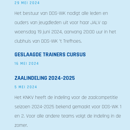
29 MEI 2024
Het bestuur van DOS-WK nodigt alle leden en
ouders van jeugdleden uit voor haar JALV op
woensdag 19 juni 2024, aanvang 20:00 uur in het
clubhuis van DOS-WK ’t Trefhoes.
GESLAAGDE TRAINERS CURSUS
16 MEI 2024
ZAALINDELING 2024-2025
5 MEI 2024
Het KNKV heeft de indeling voor de zaalcompetitie
seizoen 2024-2025 bekend gemaakt voor DOS-WK 1
en 2. Voor alle andere teams volgt de indeling in de
zomer.