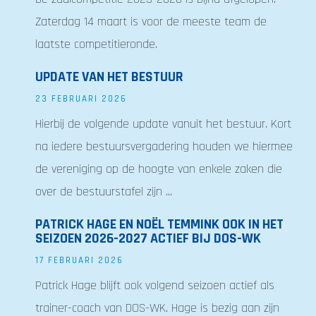
Zaterdag 14 maart is voor de meeste team de
laatste competitieronde.
UPDATE VAN HET BESTUUR
23 FEBRUARI 2026
Hierbij de volgende update vanuit het bestuur. Kort
na iedere bestuursvergadering houden we hiermee
de vereniging op de hoogte van enkele zaken die
over de bestuurstafel zijn ...
PATRICK HAGE EN NOËL TEMMINK OOK IN HET
SEIZOEN 2026-2027 ACTIEF BIJ DOS-WK
17 FEBRUARI 2026
Patrick Hage blijft ook volgend seizoen actief als
trainer-coach van DOS-WK. Hage is bezig aan zijn