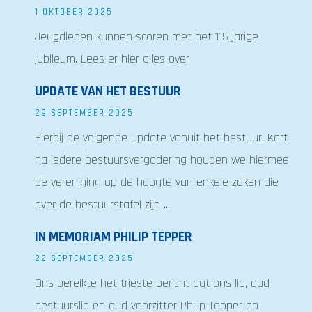
1 OKTOBER 2025
Jeugdleden kunnen scoren met het 115 jarige
jubileum. Lees er hier alles over
UPDATE VAN HET BESTUUR
29 SEPTEMBER 2025
Hierbij de volgende update vanuit het bestuur. Kort
na iedere bestuursvergadering houden we hiermee
de vereniging op de hoogte van enkele zaken die
over de bestuurstafel zijn ...
IN MEMORIAM PHILIP TEPPER
22 SEPTEMBER 2025
Ons bereikte het trieste bericht dat ons lid, oud
bestuurslid en oud voorzitter Philip Tepper op