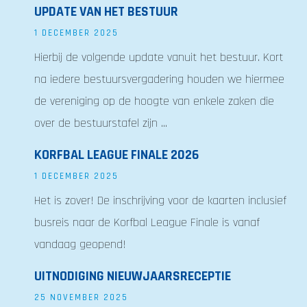
UPDATE VAN HET BESTUUR
1 DECEMBER 2025
Hierbij de volgende update vanuit het bestuur. Kort
na iedere bestuursvergadering houden we hiermee
de vereniging op de hoogte van enkele zaken die
over de bestuurstafel zijn ...
KORFBAL LEAGUE FINALE 2026
1 DECEMBER 2025
Het is zover! De inschrijving voor de kaarten inclusief
busreis naar de Korfbal League Finale is vanaf
vandaag geopend!
UITNODIGING NIEUWJAARSRECEPTIE
25 NOVEMBER 2025