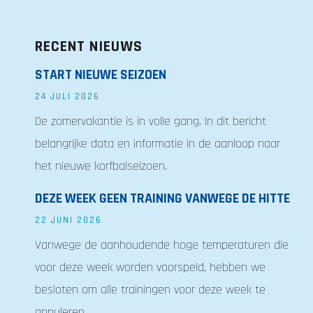
RECENT NIEUWS
START NIEUWE SEIZOEN
24 JULI 2026
De zomervakantie is in volle gang. In dit bericht
belangrijke data en informatie in de aanloop naar
het nieuwe korfbalseizoen.
DEZE WEEK GEEN TRAINING VANWEGE DE HITTE
22 JUNI 2026
Vanwege de aanhoudende hoge temperaturen die
voor deze week worden voorspeld, hebben we
besloten om alle trainingen voor deze week te
annuleren.