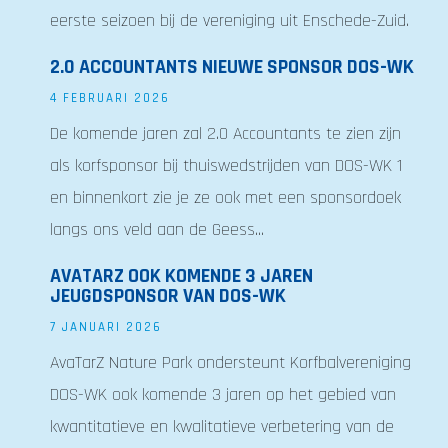
eerste seizoen bij de vereniging uit Enschede-Zuid.
2.0 ACCOUNTANTS NIEUWE SPONSOR DOS-WK
4 FEBRUARI 2026
De komende jaren zal 2.0 Accountants te zien zijn
als korfsponsor bij thuiswedstrijden van DOS-WK 1
en binnenkort zie je ze ook met een sponsordoek
langs ons veld aan de Geess...
AVATARZ OOK KOMENDE 3 JAREN
JEUGDSPONSOR VAN DOS-WK
7 JANUARI 2026
AvaTarZ Nature Park ondersteunt Korfbalvereniging
DOS-WK ook komende 3 jaren op het gebied van
kwantitatieve en kwalitatieve verbetering van de