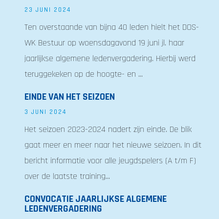
23 JUNI 2024
Ten overstaande van bijna 40 leden hielt het DOS-
WK Bestuur op woensdagavond 19 juni jl. haar
jaarlijkse algemene ledenvergadering. Hierbij werd
teruggekeken op de hoogte- en ...
EINDE VAN HET SEIZOEN
3 JUNI 2024
Het seizoen 2023-2024 nadert zijn einde. De blik
gaat meer en meer naar het nieuwe seizoen. In dit
bericht informatie voor alle jeugdspelers (A t/m F)
over de laatste training...
CONVOCATIE JAARLIJKSE ALGEMENE
LEDENVERGADERING