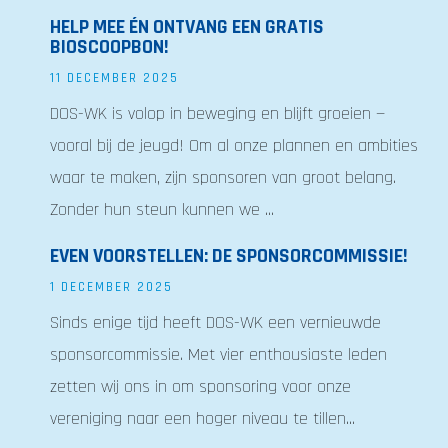
HELP MEE ÉN ONTVANG EEN GRATIS
BIOSCOOPBON!
11 DECEMBER 2025
DOS-WK is volop in beweging en blijft groeien —
vooral bij de jeugd! Om al onze plannen en ambities
waar te maken, zijn sponsoren van groot belang.
Zonder hun steun kunnen we ...
EVEN VOORSTELLEN: DE SPONSORCOMMISSIE!
1 DECEMBER 2025
Sinds enige tijd heeft DOS-WK een vernieuwde
sponsorcommissie. Met vier enthousiaste leden
zetten wij ons in om sponsoring voor onze
vereniging naar een hoger niveau te tillen...