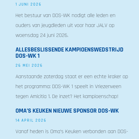
1 JUNI 2026
Het bestuur van DOS-WK nodigt alle leden en
ouders van jeugdleden uit voor haar JALV op
woensdag 24 juni 2026.
ALLESBESLISSENDE KAMPIOENSWEDSTRIJD
DOS-WK 1
26 MEI 2026
Aanstaande zaterdag staat er een echte kraker op
het programma: DOS-WK 1 speelt in Vriezenveen
tegen Amicitia 1. De inzet? Het kampioenschap!
OMA’S KEUKEN NIEUWE SPONSOR DOS-WK
14 APRIL 2026
Vanaf heden is Oma’s Keuken verbonden aan DOS-