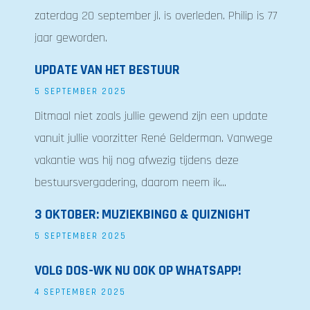
zaterdag 20 september jl. is overleden. Philip is 77
jaar geworden.
UPDATE VAN HET BESTUUR
5 SEPTEMBER 2025
Ditmaal niet zoals jullie gewend zijn een update
vanuit jullie voorzitter René Gelderman. Vanwege
vakantie was hij nog afwezig tijdens deze
bestuursvergadering, daarom neem ik...
3 OKTOBER: MUZIEKBINGO & QUIZNIGHT
5 SEPTEMBER 2025
VOLG DOS-WK NU OOK OP WHATSAPP!
4 SEPTEMBER 2025