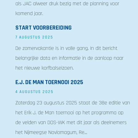
als JAC alweer druk bezig met de planning voor
komend jaar.
START VOORBEREIDING
7 AUGUSTUS 2025
De zomervakantie is in volle gang. In dit bericht
belangrijke data en informatie in de aanloop naar
het nieuwe korfbalseizoen.
E.J. DE MAN TOERNOOI 2025
4 AUGUSTUS 2025
Zaterdag 23 augustus 2025 staat de 38e editie van
het Erik J. de Man toernooi op het programma op
de velden van DOS-WK met dit jaar als deelnemers
het Nijmeegse Noviomagum, Re...