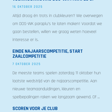
16 OKTOBER 2025
Altijd droog én trots in clubkleuren? We overwegen
om DOS-WK paraplu’s te laten maken! Voordat we
gaan bestellen, willen we graag weten hoeveel
interesse er is.
EINDE NAJAARSCOMPETITIE, START
ZAALCOMPETITIE
7 OKTOBER 2025
De meeste teams spelen zaterdag 11 oktober hun
laatste wedstrijd van de najaarscompetitie. Aan
nieuwe teamaanduidingen, kleuren en
spelbepalingen raken we langzaam gewend. Of ...
SCOREN VOOR JE CLUB