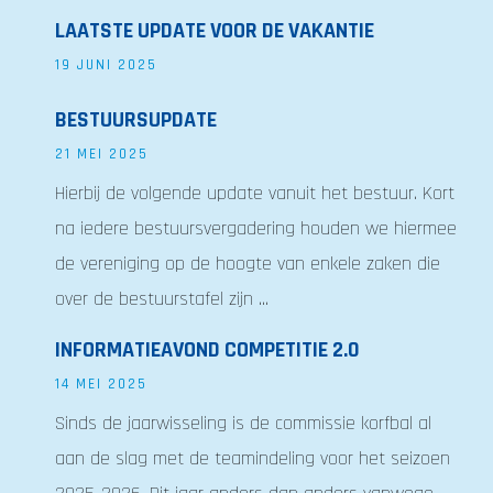
LAATSTE UPDATE VOOR DE VAKANTIE
19 JUNI 2025
BESTUURSUPDATE
21 MEI 2025
Hierbij de volgende update vanuit het bestuur. Kort
na iedere bestuursvergadering houden we hiermee
de vereniging op de hoogte van enkele zaken die
over de bestuurstafel zijn ...
INFORMATIEAVOND COMPETITIE 2.0
14 MEI 2025
Sinds de jaarwisseling is de commissie korfbal al
aan de slag met de teamindeling voor het seizoen