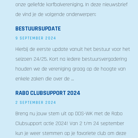
onze geliefde korfbalvereniging. In deze nieuwsbrief
de vind je de volgende onderwerpen:
BESTUURSUPDATE
9 SEPTEMBER 2024
Hierbij de eerste update vanuit het bestuur voor het
seizoen 24/25. Kort na iedere bestuursvergadering
houden we de vereniging graag op de hoogte van
enkele zaken die over de ...
RABO CLUBSUPPORT 2024
2 SEPTEMBER 2024
Breng nu jouw stem uit op DOS-WK met de Rabo
Clubsupport actie 2024! Van 2 t/m 24 september
kun je weer stemmen op je favoriete club om deze