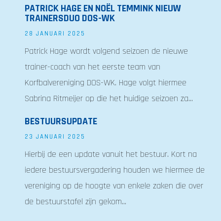
PATRICK HAGE EN NOËL TEMMINK NIEUW
TRAINERSDUO DOS-WK
28 JANUARI 2025
Patrick Hage wordt volgend seizoen de nieuwe
trainer-coach van het eerste team van
Korfbalvereniging DOS-WK. Hage volgt hiermee
Sabrina Ritmeijer op die het huidige seizoen za...
BESTUURSUPDATE
23 JANUARI 2025
Hierbij de een update vanuit het bestuur. Kort na
iedere bestuursvergadering houden we hiermee de
vereniging op de hoogte van enkele zaken die over
de bestuurstafel zijn gekom...