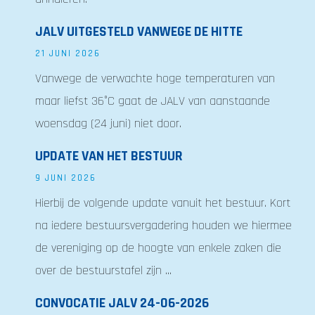
JALV UITGESTELD VANWEGE DE HITTE
21 JUNI 2026
Vanwege de verwachte hoge temperaturen van
maar liefst 36°C gaat de JALV van aanstaande
woensdag (24 juni) niet door.
UPDATE VAN HET BESTUUR
9 JUNI 2026
Hierbij de volgende update vanuit het bestuur. Kort
na iedere bestuursvergadering houden we hiermee
de vereniging op de hoogte van enkele zaken die
over de bestuurstafel zijn ...
CONVOCATIE JALV 24-06-2026