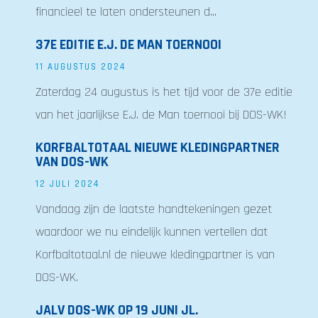
financieel te laten ondersteunen d...
37E EDITIE E.J. DE MAN TOERNOOI
11 AUGUSTUS 2024
Zaterdag 24 augustus is het tijd voor de 37e editie
van het jaarlijkse E.J. de Man toernooi bij DOS-WK!
KORFBALTOTAAL NIEUWE KLEDINGPARTNER
VAN DOS-WK
12 JULI 2024
Vandaag zijn de laatste handtekeningen gezet
waardoor we nu eindelijk kunnen vertellen dat
Korfbaltotaal.nl de nieuwe kledingpartner is van
DOS-WK.
JALV DOS-WK OP 19 JUNI JL.