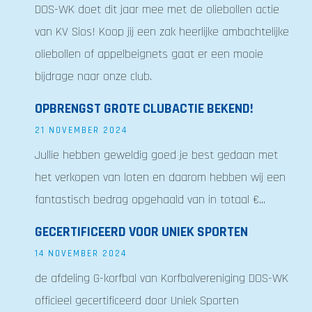
DOS-WK doet dit jaar mee met de oliebollen actie
van KV Sios! Koop jij een zak heerlijke ambachtelijke
oliebollen of appelbeignets gaat er een mooie
bijdrage naar onze club.
OPBRENGST GROTE CLUBACTIE BEKEND!
21 NOVEMBER 2024
Jullie hebben geweldig goed je best gedaan met
het verkopen van loten en daarom hebben wij een
fantastisch bedrag opgehaald van in totaal €...
GECERTIFICEERD VOOR UNIEK SPORTEN
14 NOVEMBER 2024
de afdeling G-korfbal van Korfbalvereniging DOS-WK
officieel gecertificeerd door Uniek Sporten