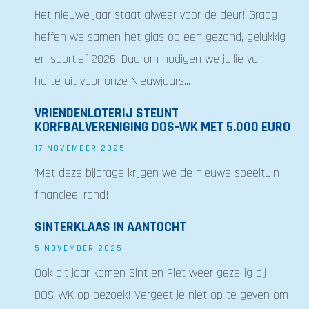
Het nieuwe jaar staat alweer voor de deur! Graag
heffen we samen het glas op een gezond, gelukkig
en sportief 2026. Daarom nodigen we jullie van
harte uit voor onze Nieuwjaars...
VRIENDENLOTERIJ STEUNT
KORFBALVERENIGING DOS-WK MET 5.000 EURO
17 NOVEMBER 2025
'Met deze bijdrage krijgen we de nieuwe speeltuin
financieel rond!'
SINTERKLAAS IN AANTOCHT
5 NOVEMBER 2025
Ook dit jaar komen Sint en Piet weer gezellig bij
DOS-WK op bezoek! Vergeet je niet op te geven om