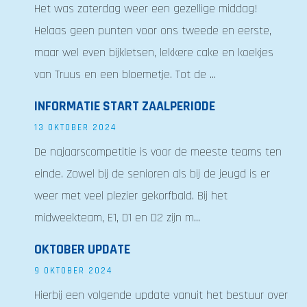
Het was zaterdag weer een gezellige middag!
Helaas geen punten voor ons tweede en eerste,
maar wel even bijkletsen, lekkere cake en koekjes
van Truus en een bloemetje. Tot de ...
INFORMATIE START ZAALPERIODE
13 OKTOBER 2024
De najaarscompetitie is voor de meeste teams ten
einde. Zowel bij de senioren als bij de jeugd is er
weer met veel plezier gekorfbald. Bij het
midweekteam, E1, D1 en D2 zijn m...
OKTOBER UPDATE
9 OKTOBER 2024
Hierbij een volgende update vanuit het bestuur over