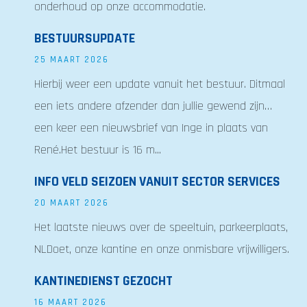
onderhoud op onze accommodatie.
BESTUURSUPDATE
25 MAART 2026
Hierbij weer een update vanuit het bestuur. Ditmaal
een iets andere afzender dan jullie gewend zijn…
een keer een nieuwsbrief van Inge in plaats van
René.Het bestuur is 16 m...
INFO VELD SEIZOEN VANUIT SECTOR SERVICES
20 MAART 2026
Het laatste nieuws over de speeltuin, parkeerplaats,
NLDoet, onze kantine en onze onmisbare vrijwilligers.
KANTINEDIENST GEZOCHT
16 MAART 2026