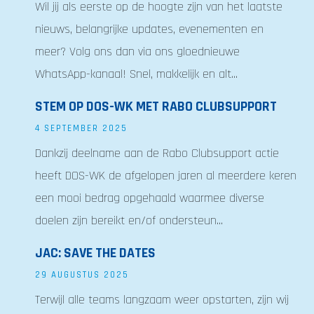
Wil jij als eerste op de hoogte zijn van het laatste
nieuws, belangrijke updates, evenementen en
meer? Volg ons dan via ons gloednieuwe
WhatsApp-kanaal! Snel, makkelijk en alt...
STEM OP DOS-WK MET RABO CLUBSUPPORT
4 SEPTEMBER 2025
Dankzij deelname aan de Rabo Clubsupport actie
heeft DOS-WK de afgelopen jaren al meerdere keren
een mooi bedrag opgehaald waarmee diverse
doelen zijn bereikt en/of ondersteun...
JAC: SAVE THE DATES
29 AUGUSTUS 2025
Terwijl alle teams langzaam weer opstarten, zijn wij