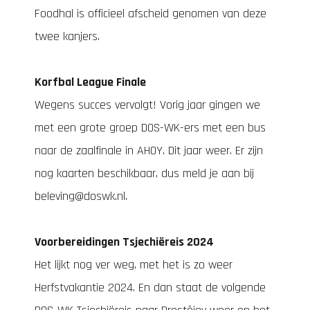
Foodhal is officieel afscheid genomen van deze
twee kanjers.
Korfbal League Finale
Wegens succes vervolgt! Vorig jaar gingen we
met een grote groep DOS-WK-ers met een bus
naar de zaalfinale in AHOY. Dit jaar weer. Er zijn
nog kaarten beschikbaar, dus meld je aan bij
beleving@doswk.nl
.
Voorbereidingen Tsjechiëreis 2024
Het lijkt nog ver weg, met het is zo weer
Herfstvakantie 2024. En dan staat de volgende