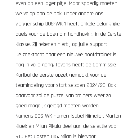
even op een lager pitje. Maar spoedig moeten
we volop aan de bak. Onder andere ons
vlaggenschip DOS-WK 1 heeft enkele belangrijke
duels voor de boeg om handhaving in de Eerste
Klasse. Zij rekenen hierbij op jullie support!
De zoektocht naar een nieuwe hoofdtrainer is
nog in volle gang. Tevens heeft de Commissie
Korfbal de eerste opzet gemaakt voor de
teamindeling voor start seizoen 2024/25. Ook
daarvoor zal de puzzel van trainers weer zo
goed mogelijk gelegd moeten worden.
Namens DOS-WK namen Isabel Nijmeijer, Marten
Kloek en Milan Pikula deel aan de selectie voor
RTC Het Oosten U15. Milan is hiervoor