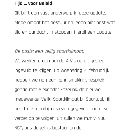
Tijd … voor Beleid
Dit blijft een vast onderwerp in deze update.
Mede omdat het bestuur en leden hier best wat
tijd en aandacht in stoppen. Hierbij een update.
De basis: een veilig sportklimaat.
Wij werken eraan om de 4 V’s op dit gebied
ingevuld te krijgen. Op woensdag 21 februari jl.
hebben we nog een kennismakingsgesprek
gehad met Alexander Enzerink, de nieuwe
medewerker Veilig Sportklimaat bij Sportaal. Hij
heeft ons daarbij adviezen gegeven hoe e.e.a.
verder op te volgen. Dit zullen we m.m.v. NOC-
NSF, ons dagelijks bestuur en de