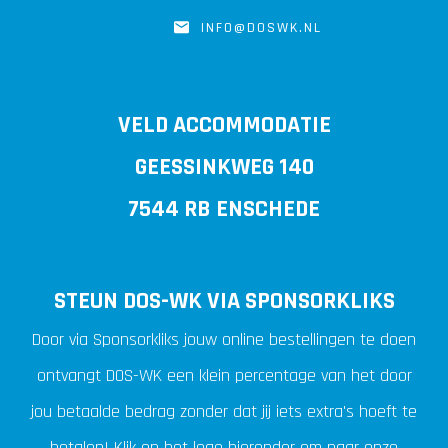
INFO@DOSWK.NL
VELD ACCOMMODATIE
GEESSINKWEG 140
7544 RB ENSCHEDE
STEUN DOS-WK VIA SPONSORKLIKS
Door via Sponsorkliks jouw online bestellingen te doen
ontvangt DOS-WK een klein percentage van het door
jou betaalde bedrag zonder dat jij iets extra's hoeft te
betalen! Klik op het logo hieronder om naar onze