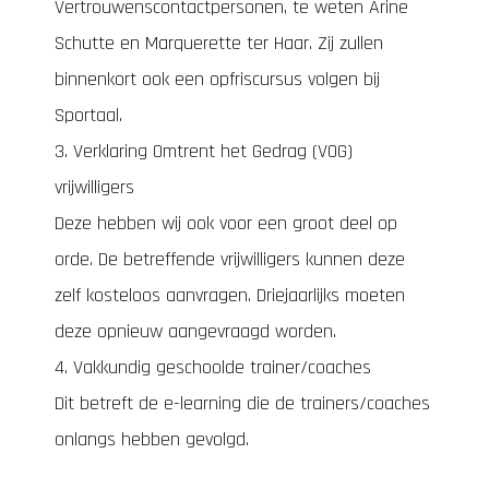
Vertrouwenscontactpersonen, te weten Arine
Schutte en Marquerette ter Haar. Zij zullen
binnenkort ook een opfriscursus volgen bij
Sportaal.
3. Verklaring Omtrent het Gedrag (VOG)
vrijwilligers
Deze hebben wij ook voor een groot deel op
orde. De betreffende vrijwilligers kunnen deze
zelf kosteloos aanvragen. Driejaarlijks moeten
deze opnieuw aangevraagd worden.
4. Vakkundig geschoolde trainer/coaches
Dit betreft de e-learning die de trainers/coaches
onlangs hebben gevolgd.