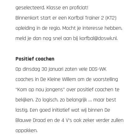
geselecteerd. Klasse en proficiat!
Binnenkort start er een Korfbal Trainer 2 (KT2)
opleiding in de regio. Mocht je interesse hebben,
meld je dan nog snel aan bij
korfbal@doswk.nl
.
Positief coachen
Op dinsdag 30 januari zaten vele DOS-WK
coaches in De Kleine Willem om de voorstelling
“Kom op nou jongens” over positief coachen te
bekijken. Zo logisch, zo belangrijk … maar best
lastig. Een goed initiatief wat wij binnen De
Blauwe Draad en de 4 V’s ook zeker verder zullen
oppakken.