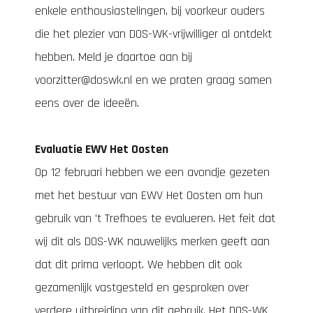
enkele enthousiastelingen, bij voorkeur ouders
die het plezier van DOS-WK-vrijwilliger al ontdekt
hebben. Meld je daartoe aan bij
voorzitter@doswk.nl
en we praten graag samen
eens over de ideeën.
Evaluatie EWV Het Oosten
Op 12 februari hebben we een avondje gezeten
met het bestuur van EWV Het Oosten om hun
gebruik van ’t Trefhoes te evalueren. Het feit dat
wij dit als DOS-WK nauwelijks merken geeft aan
dat dit prima verloopt. We hebben dit ook
gezamenlijk vastgesteld en gesproken over
verdere uitbreiding van dit gebruik. Het DOS-WK