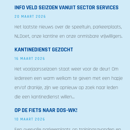
INFO VELD SEIZOEN VANUIT SECTOR SERVICES
20 MAART 2026
Het laatste nieuws over de speeltuin, parkeerplaats,
NLDoet, onze kantine en onze onmisbare vrijwilligers.
KANTINEDIENST GEZOCHT
16 MAART 2026
Het voorjaarsseizoen staat weer voor de deur! Om
iedereen een warm welkom te geven met een hapje
en/of drankje, zijn we opnieuw op zoek naar leden
die een kantinedienst willen...
OP DE FIETS NAAR DOS-WK!
10 MAART 2026
Een overvolle parkeerplaats op trainingsavonden en