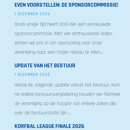
EVEN VOORSTELLEN: DE SPONSORCOMMISSIE!
1 DECEMBER 2025
Sinds enige tijd heeft DOS-WK een vernieuwde
sponsorcommissie. Met vier enthousiaste leden
zetten wij ons in om sponsoring voor onze
vereniging naar een hoger niveau te tillen...
UPDATE VAN HET BESTUUR
1 DECEMBER 2025
Hierbij de volgende update vanuit het bestuur. Kort
na iedere bestuursvergadering houden we hiermee
de vereniging op de hoogte van enkele zaken die
over de bestuurstafel zijn ...
KORFBAL LEAGUE FINALE 2026