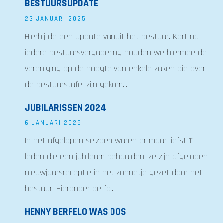
BESTUURSUPDATE
23 JANUARI 2025
Hierbij de een update vanuit het bestuur. Kort na
iedere bestuursvergadering houden we hiermee de
vereniging op de hoogte van enkele zaken die over
de bestuurstafel zijn gekom...
JUBILARISSEN 2024
6 JANUARI 2025
In het afgelopen seizoen waren er maar liefst 11
leden die een jubileum behaalden, ze zijn afgelopen
nieuwjaarsreceptie in het zonnetje gezet door het
bestuur. Hieronder de fo...
HENNY BERFELO WAS DOS