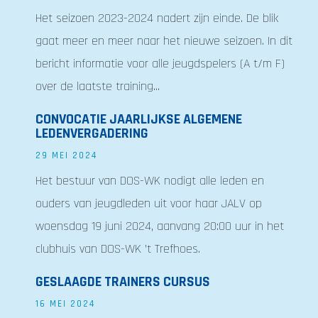
Het seizoen 2023-2024 nadert zijn einde. De blik
gaat meer en meer naar het nieuwe seizoen. In dit
bericht informatie voor alle jeugdspelers (A t/m F)
over de laatste training...
CONVOCATIE JAARLIJKSE ALGEMENE
LEDENVERGADERING
29 MEI 2024
Het bestuur van DOS-WK nodigt alle leden en
ouders van jeugdleden uit voor haar JALV op
woensdag 19 juni 2024, aanvang 20:00 uur in het
clubhuis van DOS-WK ’t Trefhoes.
GESLAAGDE TRAINERS CURSUS
16 MEI 2024