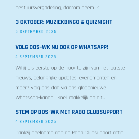
bestuursvergadering, daarom neem ik...
3 OKTOBER: MUZIEKBINGO & QUIZNIGHT
5 SEPTEMBER 2025
VOLG DOS-WK NU OOK OP WHATSAPP!
4 SEPTEMBER 2025
Wil jij als eerste op de hoogte zijn van het laatste
nieuws, belangrijke updates, evenementen en
meer? Volg ons dan via ons gloednieuwe
WhatsApp-kanaal! Snel, makkelijk en alt...
STEM OP DOS-WK MET RABO CLUBSUPPORT
4 SEPTEMBER 2025
Dankzij deelname aan de Rabo Clubsupport actie