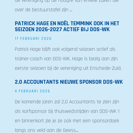
de vereniging op de hoogte van enkele zaken die
over de bestuurstafel zijn ...
PATRICK HAGE EN NOËL TEMMINK OOK IN HET
SEIZOEN 2026-2027 ACTIEF BIJ DOS-WK
17 FEBRUARI 2026
Patrick Hage blijft ook volgend seizoen actief als
trainer-coach van DOS-WK. Hage is bezig aan zijn
eerste seizoen bij de vereniging uit Enschede-Zuid.
2.0 ACCOUNTANTS NIEUWE SPONSOR DOS-WK
4 FEBRUARI 2026
De komende jaren zal 2.0 Accountants te zien zijn
als korfsponsor bij thuiswedstrijden van DOS-WK 1
en binnenkort zie je ze ook met een sponsordoek
langs ons veld aan de Geess...