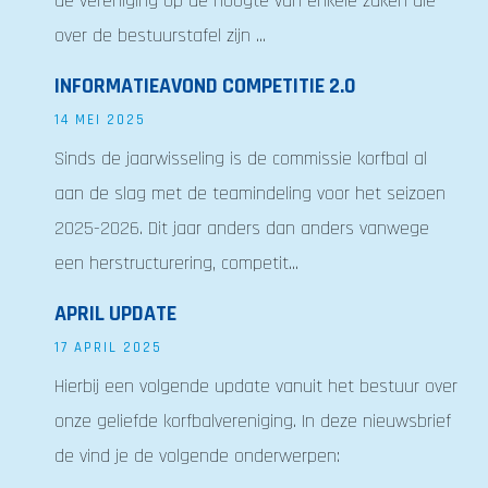
de vereniging op de hoogte van enkele zaken die
over de bestuurstafel zijn ...
INFORMATIEAVOND COMPETITIE 2.0
14 MEI 2025
Sinds de jaarwisseling is de commissie korfbal al
aan de slag met de teamindeling voor het seizoen
2025-2026. Dit jaar anders dan anders vanwege
een herstructurering, competit...
APRIL UPDATE
17 APRIL 2025
Hierbij een volgende update vanuit het bestuur over
onze geliefde korfbalvereniging. In deze nieuwsbrief
de vind je de volgende onderwerpen: