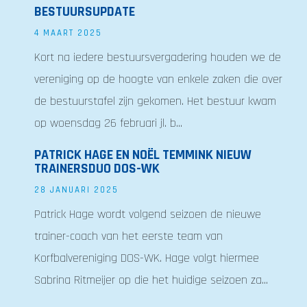
BESTUURSUPDATE
4 MAART 2025
Kort na iedere bestuursvergadering houden we de
vereniging op de hoogte van enkele zaken die over
de bestuurstafel zijn gekomen. Het bestuur kwam
op woensdag 26 februari jl. b...
PATRICK HAGE EN NOËL TEMMINK NIEUW
TRAINERSDUO DOS-WK
28 JANUARI 2025
Patrick Hage wordt volgend seizoen de nieuwe
trainer-coach van het eerste team van
Korfbalvereniging DOS-WK. Hage volgt hiermee
Sabrina Ritmeijer op die het huidige seizoen za...