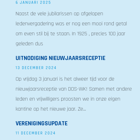
6 JANUARI 2025
Naast de vele jubilarissen op afgelopen
ledenvergadering was er nog een mooi rond getal
om even stil bij te staan. In 1925 , precies 100 jaar
geleden dus
UITNODIGING NIEUWJAARSRECEPTIE
13 DECEMBER 2024
Op vrijdag 3 januari is het alweer tijd voor de
nieuwjaarsreceptie van DOS-WK! Samen met andere
leden en vrijwilligers proosten we in onze eigen
kantine op het nieuwe jaar. Ze...
VERENIGINGSUPDATE
11 DECEMBER 2024