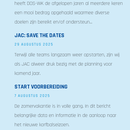
heeft DOS-WK de afgelopen jaren al meerdere keren
een mooi bedrag opgehaald waarmee diverse
doelen zijn bereikt en/of ondersteun...
JAC: SAVE THE DATES
29 AUGUSTUS 2025
Terwijl alle teams langzaam weer opstarten, zijn wij
als JAC alweer druk bezig met de planning voor
komend jaar.
START VOORBEREIDING
7 AUGUSTUS 2025
De zomervakantie is in volle gang. In dit bericht
belangrijke data en informatie in de aanloop naar
het nieuwe korfbalseizoen.