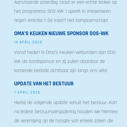
Aanstaande zaterdag staat er een echte kraker op
het programma: DOS-WK 1 speelt in Vriezenveen
tegen Amicitia 1. De inzet? Het kampioenschap!
OMA’S KEUKEN NIEUWE SPONSOR DOS-WK
14 APRIL 2026
Vanaf heden is Oma’s Keuken verbonden aan DOS-
WK als bordsponsor en zij zullen daardoor de
komende periode zichtbaar zijn langs ons veld.
UPDATE VAN HET BESTUUR
7 APRIL 2026
Hierbij de volgende update vanuit het bestuur. Kort
na iedere bestuursvergadering houden we hiermee
de vereniging op de hoogte van enkele zaken die