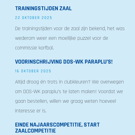
TRAININGSTIJDEN ZAAL
22 OKTOBER 2025
De trainingstijden voor de zaal zijn bekend, het was
wederom weer een moeilijke puzzel voor de
commissie korfbal.
VOORINSCHRIJVING DOS-WK PARAPLU’S!
16 OKTOBER 2025
Altijd droog én trots in clubkleuren? We overwegen
om DOS-WK paraplu’s te laten maken! Voordat we
gaan bestellen, willen we graag weten hoeveel
interesse er is.
EINDE NAJAARSCOMPETITIE, START
ZAALCOMPETITIE