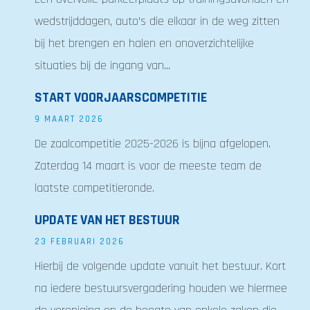
wedstrijddagen, auto’s die elkaar in de weg zitten
bij het brengen en halen en onoverzichtelijke
situaties bij de ingang van...
START VOORJAARSCOMPETITIE
9 MAART 2026
De zaalcompetitie 2025-2026 is bijna afgelopen.
Zaterdag 14 maart is voor de meeste team de
laatste competitieronde.
UPDATE VAN HET BESTUUR
23 FEBRUARI 2026
Hierbij de volgende update vanuit het bestuur. Kort
na iedere bestuursvergadering houden we hiermee