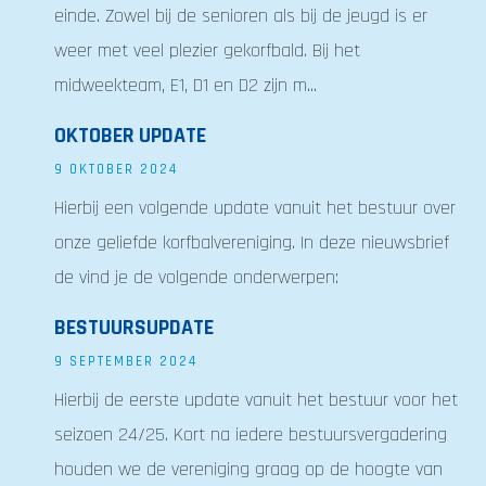
einde. Zowel bij de senioren als bij de jeugd is er
weer met veel plezier gekorfbald. Bij het
midweekteam, E1, D1 en D2 zijn m...
OKTOBER UPDATE
9 OKTOBER 2024
Hierbij een volgende update vanuit het bestuur over
onze geliefde korfbalvereniging. In deze nieuwsbrief
de vind je de volgende onderwerpen:
BESTUURSUPDATE
9 SEPTEMBER 2024
Hierbij de eerste update vanuit het bestuur voor het
seizoen 24/25. Kort na iedere bestuursvergadering
houden we de vereniging graag op de hoogte van