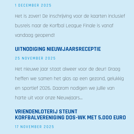
1 DECEMBER 2025
Het is zover! De inschrijving voor de kaarten inclusief
busreis naar de Korfbal League Finale is vanaf
vandaag geopend!
UITNODIGING NIEUWJAARSRECEPTIE
25 NOVEMBER 2025
Het nieuwe jaar staat alweer voor de deur! Graag
heffen we samen het glas op een gezond, gelukkig
en sportief 2026. Daarom nodigen we jullie van
harte uit voor onze Nieuwjaars...
VRIENDENLOTERIJ STEUNT
KORFBALVERENIGING DOS-WK MET 5.000 EURO
17 NOVEMBER 2025