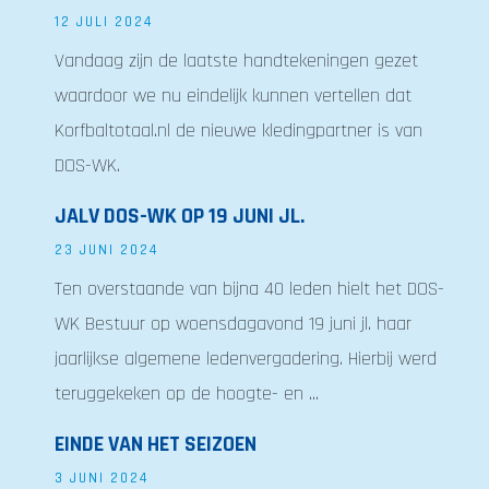
12 JULI 2024
Vandaag zijn de laatste handtekeningen gezet
waardoor we nu eindelijk kunnen vertellen dat
Korfbaltotaal.nl de nieuwe kledingpartner is van
DOS-WK.
JALV DOS-WK OP 19 JUNI JL.
23 JUNI 2024
Ten overstaande van bijna 40 leden hielt het DOS-
WK Bestuur op woensdagavond 19 juni jl. haar
jaarlijkse algemene ledenvergadering. Hierbij werd
teruggekeken op de hoogte- en ...
EINDE VAN HET SEIZOEN
3 JUNI 2024