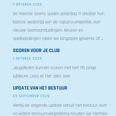
7 OKTOBER 2025
De meeste teams spelen zaterdag 11 oktober hun
laatste wedstrijd van de najaarscompetitie. Aan
nieuwe teamaanduidingen, kleuren en
spelbepalingen raken we langzaam gewend. Of ...
SCOREN VOOR JE CLUB
1 OKTOBER 2025
Jeugdleden kunnen scoren met het 115 jarige
jubileum. Lees er hier alles over
UPDATE VAN HET BESTUUR
29 SEPTEMBER 2025
Hierbij de volgende update vanuit het bestuur. Kort
na iedere bestuursvergadering houden we hiermee