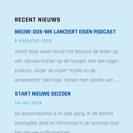
RECENT NIEUWS
NIEUW: DOS-WK LANCEERT EIGEN PODCAST
8 AUGUSTUS 2026
Vanaf deze week houdt het bestuur de leden op
een nieuwe manier op de hoogte: met een eigen
podcast. Onder de naam “Koffie na de
vergadering” blikt Inge, samen met steeds een ...
START NIEUWE SEIZOEN
24 JULI 2026
De zomervakantie is in volle gang. In dit bericht
belangrijke data en informatie in de aanloop naar
het nieuwe korfbalseizoen.