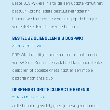
Beste DOS-WK-ers, hierbij de een update vanuit het
bestuur. Kort na iedere bestuursvergadering
houden we hiermee de vereniging op de hoogte
van enkele zaken die over de bestuu...
BESTEL JE OLIEBOLLEN BIJ DOS-WK!
26 NOVEMBER 2024
DOS-WK doet dit jaar mee met de oliebollen actie
van KV Sios! Koop jij een zak heerlijke ambachtelijke
oliebollen of appelbeignets gaat er een mooie
bijdrage naar onze club.
OPBRENGST GROTE CLUBACTIE BEKEND!
21 NOVEMBER 2024
Jullie hebben geweldig goed je best gedaan met