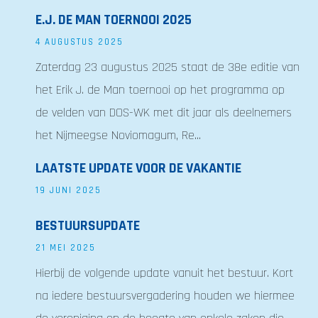
E.J. DE MAN TOERNOOI 2025
4 AUGUSTUS 2025
Zaterdag 23 augustus 2025 staat de 38e editie van
het Erik J. de Man toernooi op het programma op
de velden van DOS-WK met dit jaar als deelnemers
het Nijmeegse Noviomagum, Re...
LAATSTE UPDATE VOOR DE VAKANTIE
19 JUNI 2025
BESTUURSUPDATE
21 MEI 2025
Hierbij de volgende update vanuit het bestuur. Kort
na iedere bestuursvergadering houden we hiermee