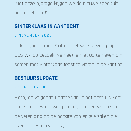
'Met deze bijdrage krijgen we de nieuwe speeltuin
financieel rond!'
SINTERKLAAS IN AANTOCHT
5 NOVEMBER 2025
Ook dit jaar komen Sint en Piet weer gezellig bij
DOS-WK op bezoek! Vergeet je niet op te geven om
samen met Sinterklaas feest te vieren in de kantine
BESTUURSUPDATE
22 OKTOBER 2025
Hierbij de volgende update vanuit het bestuur. Kort
na iedere bestuursvergadering houden we hiermee
de vereniging op de hoogte van enkele zaken die
over de bestuurstafel zijn ...