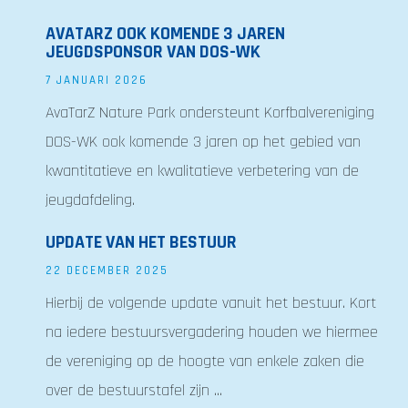
AVATARZ OOK KOMENDE 3 JAREN
JEUGDSPONSOR VAN DOS-WK
7 JANUARI 2026
AvaTarZ Nature Park ondersteunt Korfbalvereniging
DOS-WK ook komende 3 jaren op het gebied van
kwantitatieve en kwalitatieve verbetering van de
jeugdafdeling.
UPDATE VAN HET BESTUUR
22 DECEMBER 2025
Hierbij de volgende update vanuit het bestuur. Kort
na iedere bestuursvergadering houden we hiermee
de vereniging op de hoogte van enkele zaken die
over de bestuurstafel zijn ...