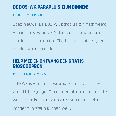
DE DOS-WK PARAPLU’S ZIJN BINNEN!
19 DECEMBER 2025
Goed nieuws! De DOS-WK paraplu’s zijn gearriveerd.
Heb je je ingeschreven? Dan kun je jouw paraplu
afhalen en betalen (via PIN) in onze kantine tijdens
de nieuwjaarsreceptie:
HELP MEE ÉN ONTVANG EEN GRATIS
BIOSCOOPBON!
11 DECEMBER 2025
DOS-WK is volop in beweging en blijft groeien —
vooral bij de jeugd! Om al onze plannen en ambities
waar te maken, zijn sponsoren van groot belang.
Zonder hun steun kunnen we ...