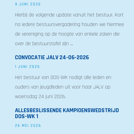
9 JUNI 2026
Hierbij de volgende update vanuit het bestuur. Kort
na iedere bestuursvergadering houden we hiermee
de vereniging op de hoogte van enkele zaken die
over de bestuurstafel zijn ...
CONVOCATIE JALV 24-06-2026
1 JUNI 2026
Het bestuur van DOS-WK nodigt alle leden en
ouders van jeugdleden uit voor haar JALV op
woensdag 24 juni 2026.
ALLESBESLISSENDE KAMPIOENSWEDSTRIJD
DOS-WK 1
26 MEI 2026