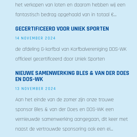
het verkopen van loten en daarom hebben wij een
fantastisch bedrag opgehaald van in totaal €...
GECERTIFICEERD VOOR UNIEK SPORTEN
14 NOVEMBER 2024
de afdeling G-korfbal van Korfbalvereniging DOS-WK
officieel gecertificeerd door Uniek Sporten
NIEUWE SAMENWERKING BLES & VAN DER DOES
EN DOS-WK
13 NOVEMBER 2024
Aan het einde van de zomer zijn onze trouwe
sponsor Bles & van der Does en DOS-WK een
vernieuwde samenwerking aangegaan, dit keer met
naast de vertrouwde sponsoring ook een ei...