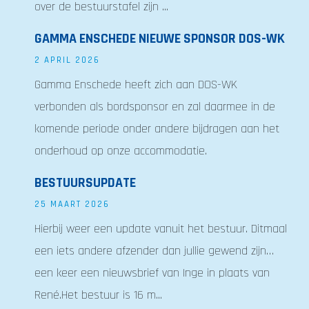
over de bestuurstafel zijn ...
GAMMA ENSCHEDE NIEUWE SPONSOR DOS-WK
2 APRIL 2026
Gamma Enschede heeft zich aan DOS-WK
verbonden als bordsponsor en zal daarmee in de
komende periode onder andere bijdragen aan het
onderhoud op onze accommodatie.
BESTUURSUPDATE
25 MAART 2026
Hierbij weer een update vanuit het bestuur. Ditmaal
een iets andere afzender dan jullie gewend zijn…
een keer een nieuwsbrief van Inge in plaats van
René.Het bestuur is 16 m...