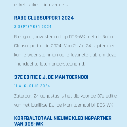
enkele zaken die over de ...
RABO CLUBSUPPORT 2024
2 SEPTEMBER 2024
Breng nu jouw stem uit op DOS-WK met de Rabo
Clubsupport actie 2024! Van 2 t/m 24 september
kun je weer stemmen op je favoriete club om deze
financieel te laten ondersteunen d...
37E EDITIE E.J. DE MAN TOERNOOI
11 AUGUSTUS 2024
Zaterdag 24 augustus is het tijd voor de 37e editie
van het jaarlijkse E.J. de Man toernooi bij DOS-WK!
KORFBALTOTAAL NIEUWE KLEDINGPARTNER
VAN DOS-WK