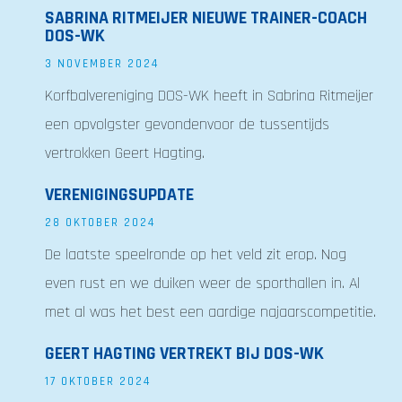
SABRINA RITMEIJER NIEUWE TRAINER-COACH
DOS-WK
3 NOVEMBER 2024
Korfbalvereniging DOS-WK heeft in Sabrina Ritmeijer
een opvolgster gevondenvoor de tussentijds
vertrokken Geert Hagting.
VERENIGINGSUPDATE
28 OKTOBER 2024
De laatste speelronde op het veld zit erop. Nog
even rust en we duiken weer de sporthallen in. Al
met al was het best een aardige najaarscompetitie.
GEERT HAGTING VERTREKT BIJ DOS-WK
17 OKTOBER 2024