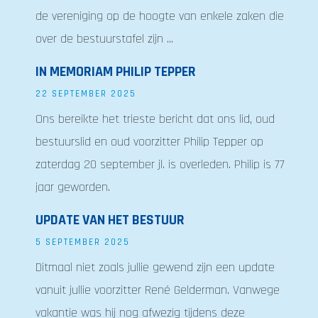
de vereniging op de hoogte van enkele zaken die
over de bestuurstafel zijn ...
IN MEMORIAM PHILIP TEPPER
22 SEPTEMBER 2025
Ons bereikte het trieste bericht dat ons lid, oud
bestuurslid en oud voorzitter Philip Tepper op
zaterdag 20 september jl. is overleden. Philip is 77
jaar geworden.
UPDATE VAN HET BESTUUR
5 SEPTEMBER 2025
Ditmaal niet zoals jullie gewend zijn een update
vanuit jullie voorzitter René Gelderman. Vanwege
vakantie was hij nog afwezig tijdens deze