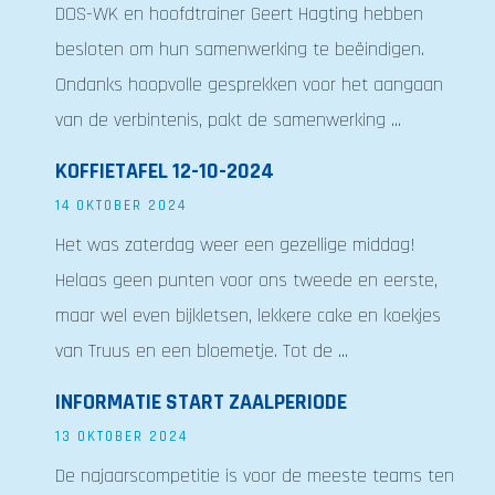
DOS-WK en hoofdtrainer Geert Hagting hebben
besloten om hun samenwerking te beëindigen.
Ondanks hoopvolle gesprekken voor het aangaan
van de verbintenis, pakt de samenwerking ...
KOFFIETAFEL 12-10-2024
14 OKTOBER 2024
Het was zaterdag weer een gezellige middag!
Helaas geen punten voor ons tweede en eerste,
maar wel even bijkletsen, lekkere cake en koekjes
van Truus en een bloemetje. Tot de ...
INFORMATIE START ZAALPERIODE
13 OKTOBER 2024
De najaarscompetitie is voor de meeste teams ten