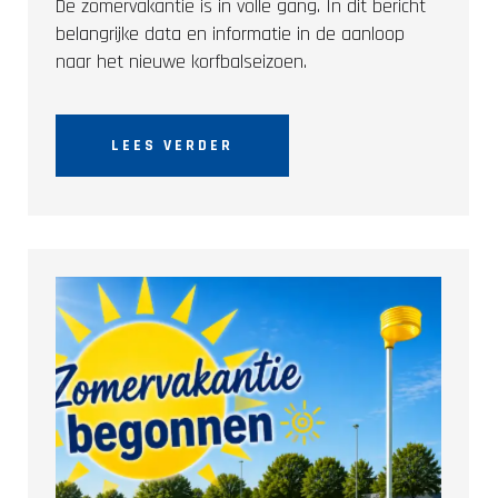
De zomervakantie is in volle gang. In dit bericht
belangrijke data en informatie in de aanloop
naar het nieuwe korfbalseizoen.
LEES VERDER