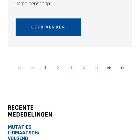
kampioenschap!
LEES VERDER
1
2
3
4
5
RECENTE
MEDEDELINGEN
MUTATIES
LIDMAATSCHAP
VOLGEND